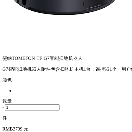
斐纳TOMEFON-TF-G7智能扫地机器人
G7智能扫地机器人附件包含扫地机主机1台，遥控器1个，用户
颜色
数量
-
+
件
RMB
3799 元