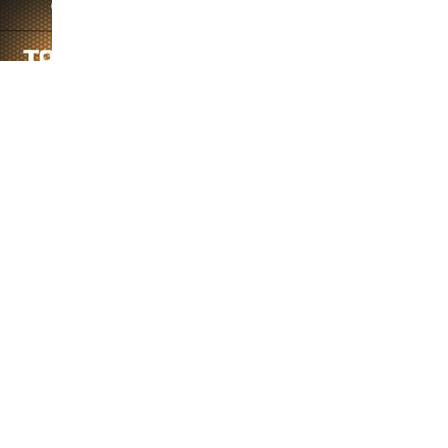
-S880
斐纳TOMEFON-TF-S880
斐纳TOMEFON-TF-D60
斐纳T
专用水箱
专用水箱
专用
-880S
斐纳TOMEFON-TF-X50
斐纳TOMEFON-TF-G7智
斐纳T
无线手持吸尘器
能扫地机器人
助听