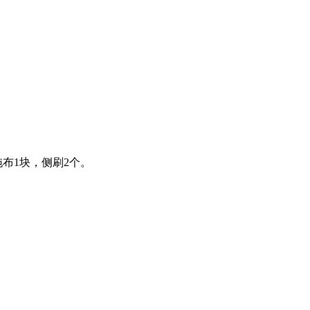
布1块，侧刷2个。