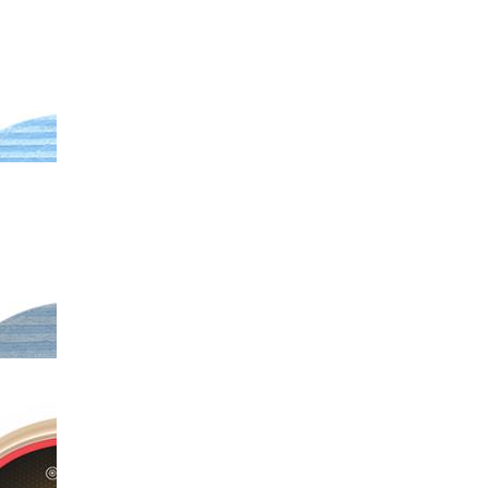
-X70
斐纳TOMEFON-TF-G85
斐纳TOMEFON-TF-
斐纳
智能扫地机器人
XW6800洗碗机
秤
F-
斐纳TOMEFON-TF-S850
斐纳TOMEFON-TF-
斐纳T
池
专用初级滤网
S880/S850专用高效过滤
专用
HE...
-S850
斐纳TOMEFON-TF-S850
斐纳TOMEFON-TF-D60
斐纳T
专用水箱
智能扫地机器人
专用