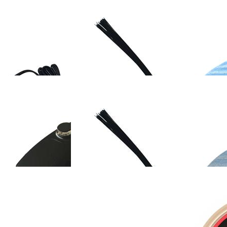
OMEFON-TF-X60
斐纳TOMEFON-LT2309
斐纳TOMEFON-TF
手持吸尘器
助听器
无线手持吸尘器
05/K109/W6000A
K118/W8000A空气净化器
斐纳TOMEFON-T
HEPA活性炭集成
集成滤网
S880/S850专用电
OMEFON-TF-
斐纳TOMEFON-TF-S850
斐纳TOMEFON-TF
0/S850专用电源适配
专用边刷
专用大拖布