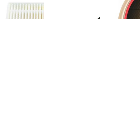
OMEFON-TF-S880
斐纳TOMEFON-TF-S880
斐纳TOMEFON-TF
充电座
专用边刷
专用大拖布
OMEFON-TF-D60
斐纳TOMEFON-TF-D60
斐纳TOMEFON-TF
初级滤网
专用遥控器
智能扫地机器人