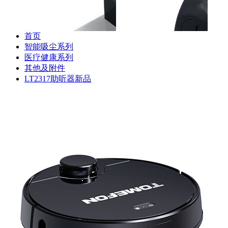
器
首页
智能吸尘系列
医疗健康系列
其他及附件
斐纳TOMEFON-TF-S880
斐纳TOMEFON-TF-S880
斐纳T
LT2317助听器新品
专用初级滤网
专用虚拟墙
专用
斐纳TOMEFON-TF-D60
斐纳TOMEFON-TF-D60
斐纳T
专用充电座
专用虚拟墙
专用