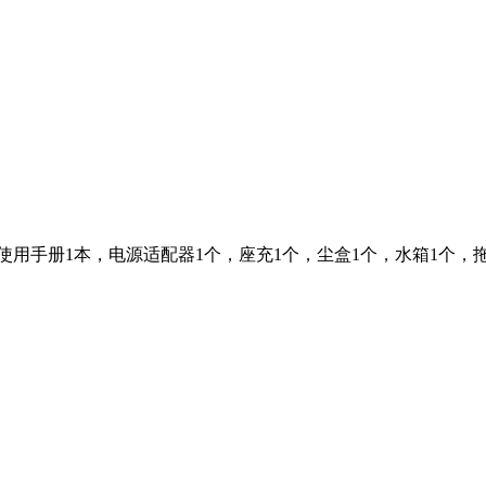
使用手册1本，电源适配器1个，座充1个，尘盒1个，水箱1个，拖