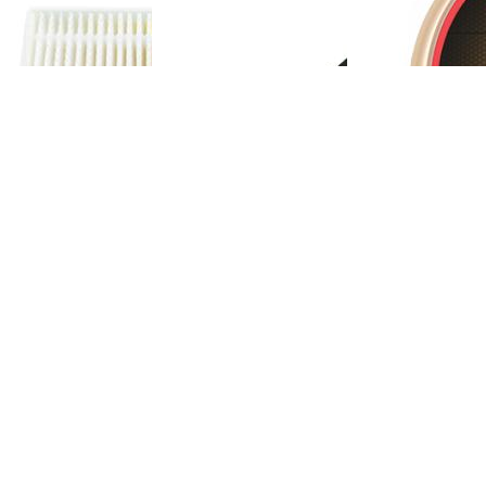
OMEFON-TF-S880
斐纳TOMEFON-TF-S880
斐纳TOMEFON-TF
充电座
专用边刷
专用大拖布
OMEFON-TF-D60
斐纳TOMEFON-TF-D60
斐纳TOMEFON-TF
初级滤网
专用遥控器
智能扫地机器人