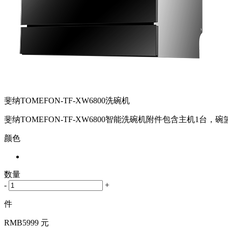
斐纳TOMEFON-TF-XW6800洗碗机
斐纳TOMEFON-TF-XW6800智能洗碗机附件包含主机1台
颜色
数量
-
+
件
RMB
5999 元