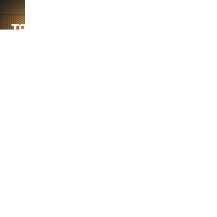
-S880
斐纳TOMEFON-TF-S880
斐纳TOMEFON-TF-D60
斐纳T
专用水箱
专用水箱
专用
-880S
斐纳TOMEFON-TF-X50
斐纳TOMEFON-TF-G7智
斐纳T
无线手持吸尘器
能扫地机器人
助听