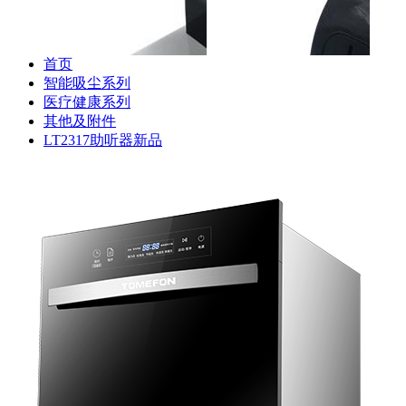
器
首页
智能吸尘系列
医疗健康系列
其他及附件
斐纳TOMEFON-TF-S880
斐纳TOMEFON-TF-S880
斐纳T
LT2317助听器新品
专用初级滤网
专用虚拟墙
专用
斐纳TOMEFON-TF-D60
斐纳TOMEFON-TF-D60
斐纳T
专用充电座
专用虚拟墙
专用