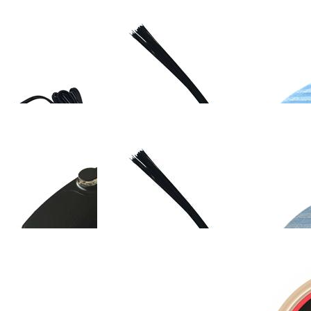
OMEFON-TF-X60
斐纳TOMEFON-LT2309
斐纳TOMEFON-TF
手持吸尘器
助听器
无线手持吸尘器
05/K109/W6000A
K118/W8000A空气净化器
斐纳TOMEFON-T
HEPA活性炭集成
集成滤网
S880/S850专用电
OMEFON-TF-
斐纳TOMEFON-TF-S850
斐纳TOMEFON-TF
0/S850专用电源适配
专用边刷
专用大拖布