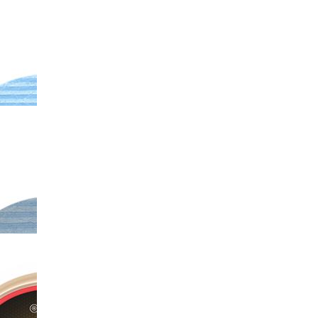
-X70
斐纳TOMEFON-TF-G85
斐纳TOMEFON-TF-
斐纳
智能扫地机器人
XW6800洗碗机
秤
F-
斐纳TOMEFON-TF-S850
斐纳TOMEFON-TF-
斐纳T
池
专用初级滤网
S880/S850专用高效过滤
专用
HE...
-S850
斐纳TOMEFON-TF-S850
斐纳TOMEFON-TF-D60
斐纳T
专用水箱
智能扫地机器人
专用