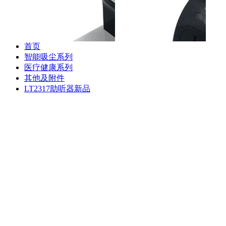
专用充电座
专用储尘盒组件
S88
器
首页
智能吸尘系列
医疗健康系列
其他及附件
斐纳TOMEFON-TF-S880
斐纳TOMEFON-TF-S880
斐纳T
LT2317助听器新品
专用初级滤网
专用虚拟墙
专用
斐纳TOMEFON-TF-D60
斐纳TOMEFON-TF-D60
斐纳T
专用充电座
专用虚拟墙
专用