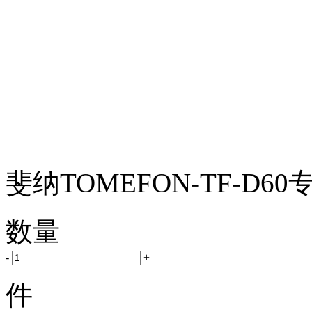
斐纳TOMEFON-TF-D6
数量
-
+
件