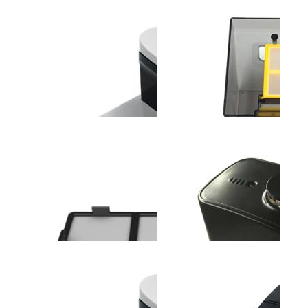
斐纳TOMEFON-LT2317
斐纳TOMEFON-TF-G90
斐纳T
助听器
智能扫地机器人
无线
斐纳TOMEFON-TF-
斐纳TOMEFON-TF-
斐纳K1
W6000A空气净化器(带加
W8000A空气净化器
高效
湿功能...
过...
斐纳TOMEFON-TF-S850
斐纳TOMEFON-TF-S850
斐纳T