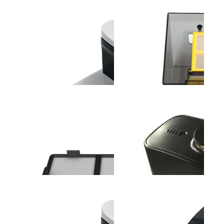
斐纳TOMEFON-LT2317
斐纳TOMEFON-TF-G90
斐纳T
助听器
智能扫地机器人
无线
斐纳TOMEFON-TF-
斐纳TOMEFON-TF-
斐纳K1
W6000A空气净化器(带加
W8000A空气净化器
高效
湿功能...
过...
斐纳TOMEFON-TF-S850
斐纳TOMEFON-TF-S850
斐纳T